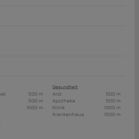
Gesundheit
mat
500 m
Arzt
500 m
500 m
Apotheke
500 m
1000 m
Klinik
1000 m
Krankenhaus
1500 m
p