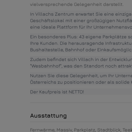
vielversprechende Gelegenheit darstellt.
In Villachs Zentrum erwartet Sie eine einzi
Geschäftslokal mit einer großzügigen Nutzfl
eine ideale Plattform für Ihr Unternehmensv
Ein besonderes Plus: 43 eigene Parkplätze s
Ihre Kunden. Die herausragende Infrastruktu
Bushaltestelle, Bahnhof oder Einkaufsmöglich
Zudem befindet sich Villach in der Entwick
"Wesbahnhof", was den Standort noch attrak
Nutzen Sie diese Gelegenheit, um Ihr Unter
Österreichs zu positionieren oder als solide
Der Kaufpreis ist NETTO!
Ausstattung
Fernwärme
Massiv
Parkplatz
Stadtblick
Tee