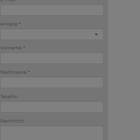
Anrede
Vorname
Nachname
Telefon
Nachricht