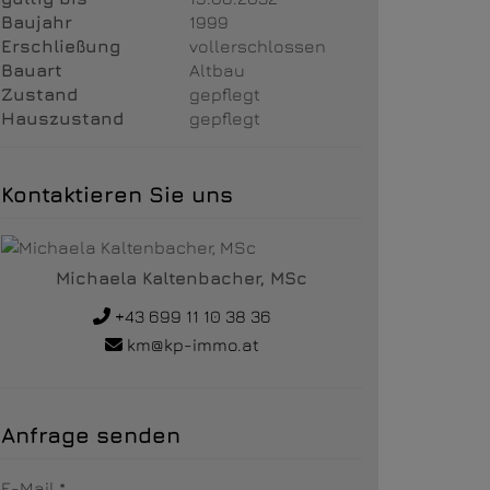
Baujahr
1999
Erschließung
vollerschlossen
Bauart
Altbau
Zustand
gepflegt
Hauszustand
gepflegt
Kontaktieren Sie uns
Michaela Kaltenbacher, MSc
+43 699 11 10 38 36
km@kp-immo.at
Anfrage senden
E-Mail