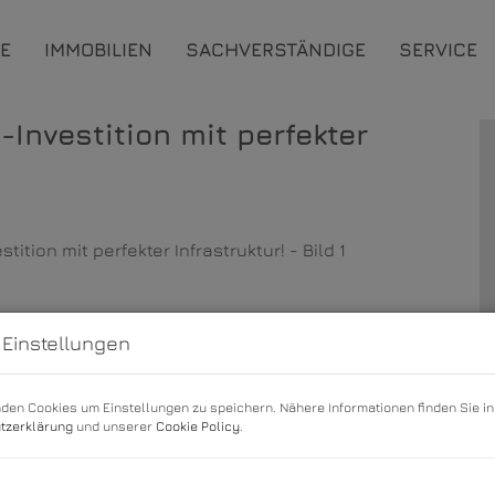
E
IMMOBILIEN
SACHVERSTÄNDIGE
SERVICE
-Investition mit perfekter
 Einstellungen
den Cookies um Einstellungen zu speichern. Nähere Informationen finden Sie i
tzerklärung
und unserer
Cookie Policy
.