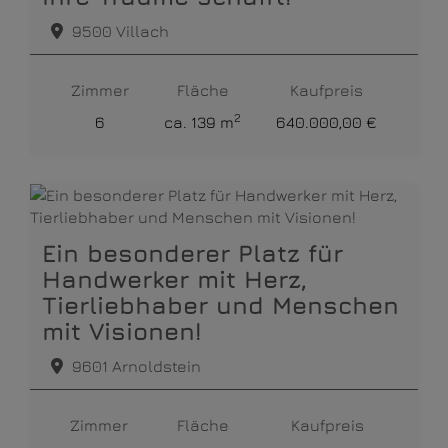
9500 Villach
Zimmer
Fläche
Kaufpreis
2
6
ca. 139 m
640.000,00 €
Ein besonderer Platz für
Handwerker mit Herz,
Tierliebhaber und Menschen
mit Visionen!
9601 Arnoldstein
Zimmer
Fläche
Kaufpreis