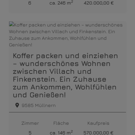
2
6
ca. 246 m
420.000,00 €
Koffer packen und einziehen
– wunderschönes Wohnen
zwischen Villach und
Finkenstein. Ein Zuhause
zum Ankommen, Wohlfühlen
und Genießen!
9585 Müllnern
Zimmer
Fläche
Kaufpreis
2
5
ca. 146 m
570.000,00 €