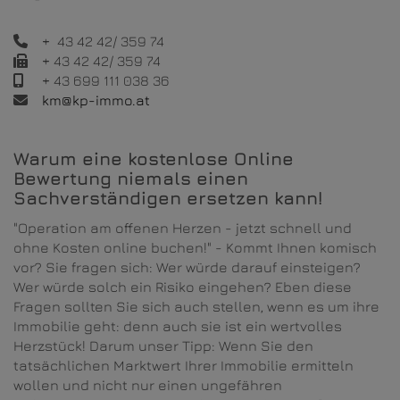
+ 43 42 42/ 359 74
+ 43 42 42/ 359 74
+ 43 699 111 038 36
km@kp-immo.at
Warum eine kostenlose Online
Bewertung niemals einen
Sachverständigen ersetzen kann!
"Operation am offenen Herzen - jetzt schnell und
ohne Kosten online buchen!" - Kommt Ihnen komisch
vor? Sie fragen sich: Wer würde darauf einsteigen?
Wer würde solch ein Risiko eingehen? Eben diese
Fragen sollten Sie sich auch stellen, wenn es um ihre
Immobilie geht: denn auch sie ist ein wertvolles
Herzstück! Darum unser Tipp: Wenn Sie den
tatsächlichen Marktwert Ihrer Immobilie ermitteln
wollen und nicht nur einen ungefähren