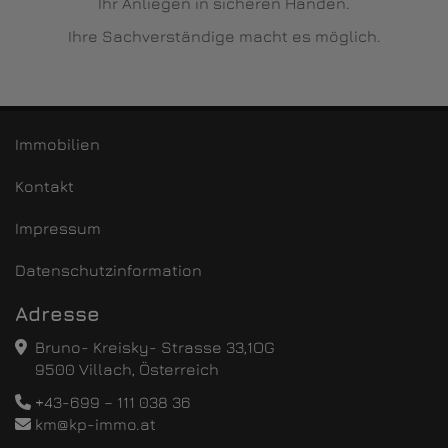
Ihr Anliegen in sicheren Händen.
Ihre Sachverständige macht es möglich.
Immobilien
Kontakt
Impressum
Datenschutzinformation
Adresse
Bruno- Kreisky- Strasse 33,1OG
9500 Villach, Österreich
+43-699 – 111 038 36
km@kp-immo.at