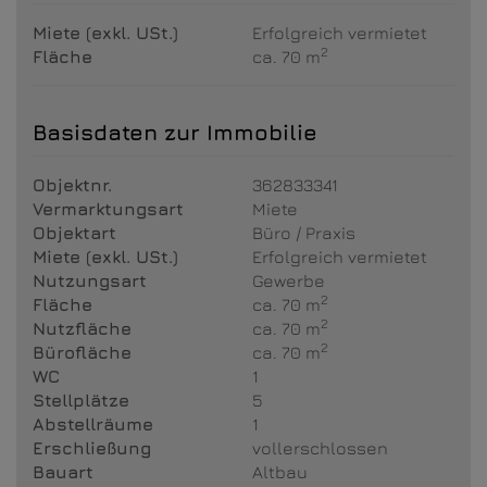
Miete (exkl. USt.)
Erfolgreich vermietet
2
Fläche
ca. 70 m
Basisdaten zur Immobilie
Objektnr.
362833341
Vermarktungsart
Miete
Objektart
Büro / Praxis
Miete (exkl. USt.)
Erfolgreich vermietet
Nutzungsart
Gewerbe
2
Fläche
ca. 70 m
2
Nutzfläche
ca. 70 m
2
Bürofläche
ca. 70 m
WC
1
Stellplätze
5
Abstellräume
1
Erschließung
vollerschlossen
Bauart
Altbau