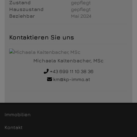
Zustand
gepflegt
Hauszustand
gepflegt
Beziehbar
Mai 2024
Kontaktieren Sie uns
Michaela Kaltenbacher, MSc
+43 699 11 10 38 36
km@kp-immo.at
Immobilien
Kontakt