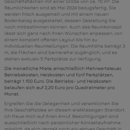
Geschäftsflächen mit einer Größe von ca. 70 m². Die
Räumlichkeiten sind ab Mai 2024 bezugsfertig. Sie
werden frisch ausgemalt und mit einem neuen
Bodenbelag ausgestattet, dessen Gestaltung Sie
noch mitbestimmen können. Auch das Raumkonzept
lässt sich ganz nach Ihren Wünschen anpassen, von
einem komplett offenen Layout bis hin zu
individuellen Raumteilungen. Die Raumhöhe beträgt 3
m, die Flächen sind barrierefrei zugänglich, und es
stehen exklusiv 5 Parkplätze zur Verfügung.
Die monatliche Miete, einschließlich Mehrwertsteuer,
Betriebskosten, Heizkosten und fünf Parkplätzen,
beträgt 1.150 Euro. Die Betriebs- und Heizkosten
belaufen sich auf 2,20 Euro pro Quadratmeter pro
Monat.
Ergreifen Sie die Gelegenheit und verwirklichen Sie
Ihre Geschäftsidee an diesem erstklassigen Standort.
Ich freue mich auf Ihren Anruf. Besichtigungen sind
ausschließlich nach persönlicher Kontaktaufnahme
möglich, da sich derzeit noch ein aktives Geschäft in