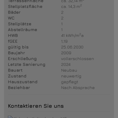
Terrassenfläche
ca. 32,14 m
2
Stellplatzfläche
ca. 14,3 m
Bäder
2
WC
2
Stellplätze
1
Abstellräume
1
2
HWB
41 kWh/m
a
fGEE
1,19
gültig bis
25.06.2030
Baujahr
2009
Erschließung
vollerschlossen
Letzte Sanierung
2024
Bauart
Neubau
Zustand
neuwertig
Hauszustand
gepflegt
Beziehbar
Nach Absprache
Kontaktieren Sie uns