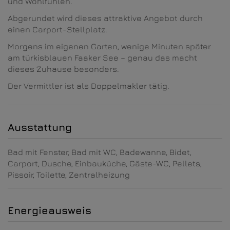
und Wohlfühlen.
Abgerundet wird dieses attraktive Angebot durch
einen Carport-Stellplatz.
Morgens im eigenen Garten, wenige Minuten später
am türkisblauen Faaker See – genau das macht
dieses Zuhause besonders.
Der Vermittler ist als Doppelmakler tätig.
Ausstattung
Bad mit Fenster
Bad mit WC
Badewanne
Bidet
Carport
Dusche
Einbauküche
Gäste-WC
Pellets
Pissoir
Toilette
Zentralheizung
Energieausweis