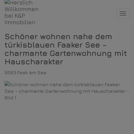
Navi
Schöner wohnen nahe dem
türkisblauen Faaker See –
charmante Gartenwohnung mit
Hauscharakter
9583 Faak am See