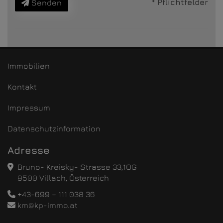
* Pflichtfelder
Senden
Immobilien
Kontakt
Impressum
Datenschutzinformation
Adresse
Bruno- Kreisky- Strasse 33,1OG
9500 Villach, Österreich
+43-699 – 111 038 36
km@kp-immo.at