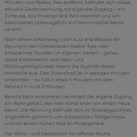
Minuten vom Faaker See entfernt, befindet sich diese
stilvolle Gartenwohnung mit eigenem Zugang – ein
Zuhause, das Privatsphäre, Wohnkomfort und ein
besonderes Lebensgefühl auf harmonische Weise
vereint.
Nach einem Arbeitstag noch kurz ans Wasser, ein
Sprung in den türkisblauen Faaker See oder
entspannte Stunden im eigenen Garten – genau
diese Kombination aus Natur und
Rückzugsmöglichkeit macht die Qualität dieser
Immobilie aus. Das Strandbad ist in wenigen Minuten
erreichbar – zu Fuß in etwa 11 Minuten, mit dem
Fahrrad in rund 2 Minuten.
Bereits beim Ankommen vermittelt der eigene Zugang
ein Wohngefühl, das man sonst eher von einem Haus
kennt. Die Wohnung befindet sich im Sockelgeschoss,
angenehm getrennt vom klassischen Stiegenhaus
und mit einem hohen Maß an Privatsphäre.
Der Wohn- und Essbereich mit offener Küche