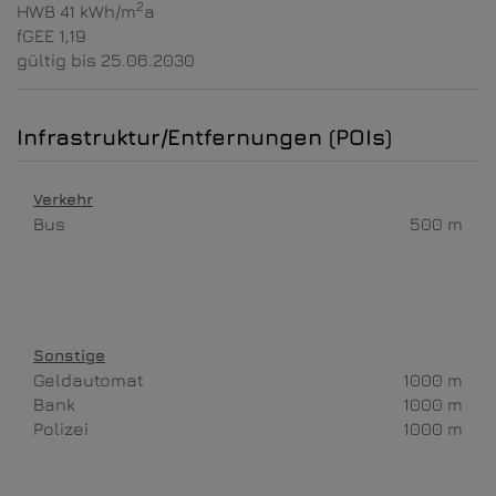
2
HWB
41 kWh/m
a
fGEE
1,19
gültig bis
25.06.2030
Infrastruktur/Entfernungen (POIs)
Verkehr
Bus
500 m
Sonstige
Geldautomat
1000 m
Bank
1000 m
Polizei
1000 m