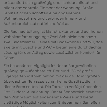
präsentiert sich großzügig und lichtdurchflutet und
bildet das zentrale Element der Wohnung. Große
Fensterflächen schaffen eine angenehme
Wohnatmosphäre und verbinden Innen- und
Außenbereich auf natürliche Weise.
Die Raumaufteilung ist klar strukturiert und auf hohen
Wohnkomfort ausgelegt: Zwei Schlafzimmer sowie
zwei Badezimmer – eines mit Badewanne und WC, das
zweite mit Dusche und WC – bieten eine durchdachte
Lösung für den Alltag sowie zusätzlichen Komfort für
Gäste.
Ein besonderes Highlight ist der außergewöhnlich
großzügige Außenbereich: Der rund 173 m² große
Eigengarten in Kombination mit der ca. 32 m² großen,
überdachten Terrasse schafft eine Qualität, die in
dieser Form selten ist. Die Terrasse verfügt über eine
Ost-Südost-Ausrichtung.
Der Außenbereich erweitert
den Wohnraum auf angenehme Weise und bietet
vielfältige Möglichkeiten zum Entspannen, Genießen