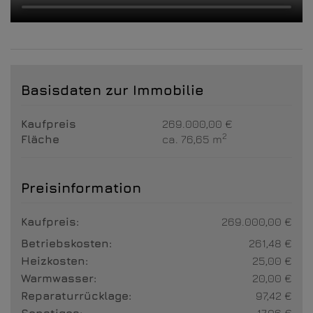
Basisdaten zur Immobilie
Kaufpreis
269.000,00 €
2
Fläche
ca. 76,65 m
Preisinformation
Kaufpreis:
269.000,00 €
Betriebskosten:
261,48 €
Heizkosten:
25,00 €
Warmwasser:
20,00 €
Reparaturrücklage:
97,42 €