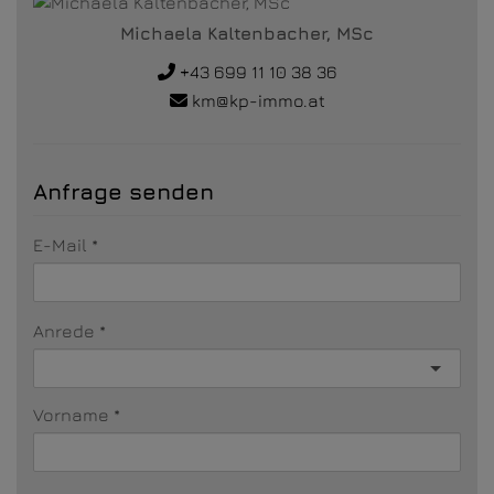
Michaela Kaltenbacher, MSc
+43 699 11 10 38 36
km@kp-immo.at
Anfrage senden
E-Mail
Anrede
Vorname