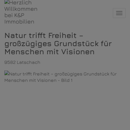
Navi
Natur trifft Freiheit –
großzügiges Grundstück für
Menschen mit Visionen
9582 Latschach