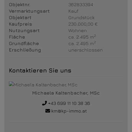
Objektnr.
362833394
Vermarktungsart
Kauf
Objektart
Grundstück
Kaufpreis
230.000,00 €
Nutzungsart
Wohnen
2
Fläche
ca. 2.495 m
2
Grundfläche
ca. 2.495 m
Erschließung
unerschlossen
Kontaktieren Sie uns
Michaela Kaltenbacher, MSc
+43 699 11 10 38 36
km@kp-immo.at