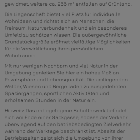
gewidmet, weitere ca. 966 m² entfallen auf Grünland.
Die Liegenschaft bietet viel Platz für individuelle
Wohnideen und richtet sich an Menschen, die
Freiraum, Naturverbundenheit und ein besonderes
Umfeld zu schätzen wissen. Die außergewöhnliche
Grundstücksgröße eröffnet vielfältige Möglichkeiten
für die Verwirklichung Ihres persönlichen
Wohntraums.
Mit nur wenigen Nachbarn und viel Natur in der
Umgebung genießen Sie hier ein hohes Maß an
Privatsphäre und Lebensqualität. Die umliegenden
Wälder, Wiesen und Berge laden zu ausgedehnten
Spaziergängen, sportlichen Aktivitäten und
erholsamen Stunden in der Natur ein.
Hinweis: Das nahegelegene Schotterwerk befindet
sich am Ende einer Sackgasse, sodass der Verkehr
überwiegend auf den betriebsbedingten Zielverkehr
während der Werktage beschränkt ist. Abseits der
Betriebszeiten zeigt sich die Umgebung von ihrer