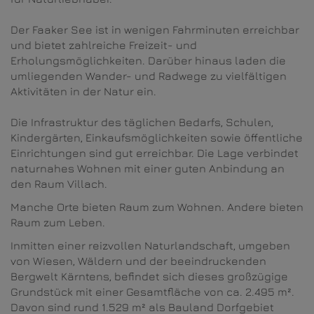
Der Faaker See ist in wenigen Fahrminuten erreichbar
und bietet zahlreiche Freizeit- und
Erholungsmöglichkeiten. Darüber hinaus laden die
umliegenden Wander- und Radwege zu vielfältigen
Aktivitäten in der Natur ein.
Die Infrastruktur des täglichen Bedarfs, Schulen,
Kindergärten, Einkaufsmöglichkeiten sowie öffentliche
Einrichtungen sind gut erreichbar. Die Lage verbindet
naturnahes Wohnen mit einer guten Anbindung an
den Raum Villach.
Manche Orte bieten Raum zum Wohnen. Andere bieten
Raum zum Leben.
Inmitten einer reizvollen Naturlandschaft, umgeben
von Wiesen, Wäldern und der beeindruckenden
Bergwelt Kärntens, befindet sich dieses großzügige
Grundstück mit einer Gesamtfläche von ca. 2.495 m².
Davon sind rund 1.529 m² als Bauland Dorfgebiet