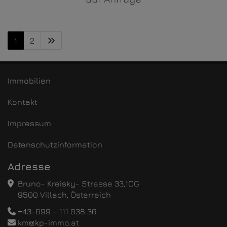
1
2
Immobilien
Kontakt
Impressum
Datenschutzinformation
Adresse
Bruno- Kreisky- Strasse 33,1OG
9500 Villach, Österreich
+43-699 – 111 038 36
km@kp-immo.at