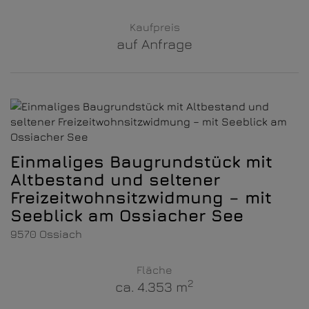
Kaufpreis
auf Anfrage
Einmaliges Baugrundstück mit
Altbestand und seltener
Freizeitwohnsitzwidmung – mit
Seeblick am Ossiacher See
9570 Ossiach
Fläche
2
ca. 4.353 m