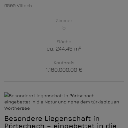
9500 Villach
Zimmer
5
Fläche
2
ca. 244,45 m
Kaufpreis
1.160.000,00 €
Besondere Liegenschaft in
Pörtschach – eingebettet in die