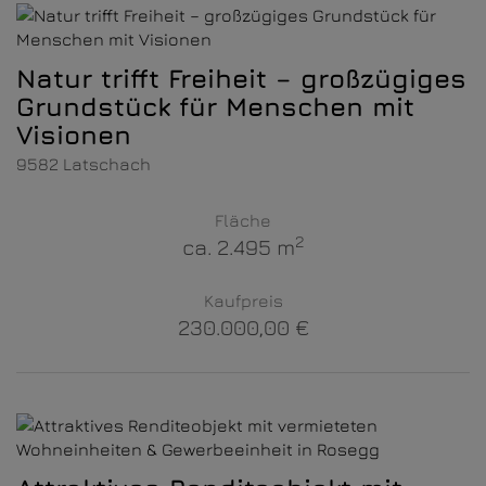
Natur trifft Freiheit – großzügiges
Grundstück für Menschen mit
Visionen
9582 Latschach
Fläche
2
ca. 2.495 m
Kaufpreis
230.000,00 €