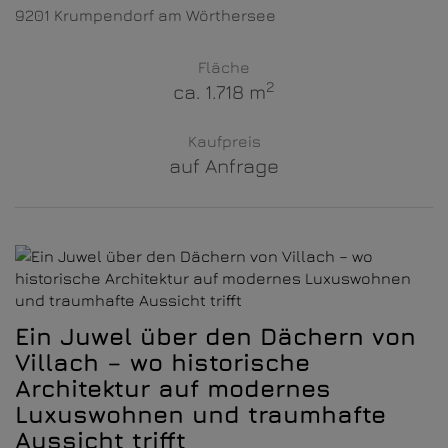
9201 Krumpendorf am Wörthersee
Fläche
2
ca. 1.718 m
Kaufpreis
auf Anfrage
Ein Juwel über den Dächern von
Villach – wo historische
Architektur auf modernes
Luxuswohnen und traumhafte
Aussicht trifft