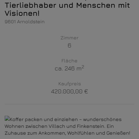
Tierliebhaber und Menschen mit
Visionen!
9601 Arnoldstein
Zimmer
6
Fläche
2
ca. 246 m
Kaufpreis
420.000,00 €