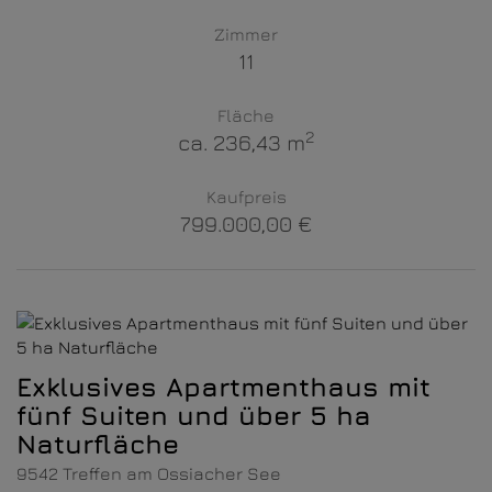
Zimmer
11
Fläche
2
ca. 236,43 m
Kaufpreis
799.000,00 €
Exklusives Apartmenthaus mit
fünf Suiten und über 5 ha
Naturfläche
9542 Treffen am Ossiacher See