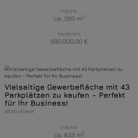
Fläche
2
ca. 380 m
Kaufpreis
990.000,00 €
Vielseitige Gewerbefläche mit 43
Parkplätzen zu kaufen – Perfekt
für Ihr Business!
9500 Villach
Fläche
2
ca. 833 m