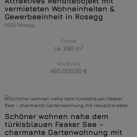
Attraktives Renditeobjekt mit
vermieteten Wohneinheiten &
Gewerbeeinheit in Rosegg
9232 Rosegg
Fläche
2
ca. 290 m
Kaufpreis
485.000,00 €
Schöner wohnen nahe dem
türkisblauen Faaker See –
charmante Gartenwohnung mit