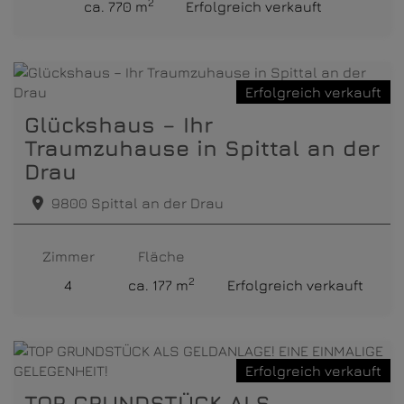
2
ca. 770 m
Erfolgreich verkauft
Erfolgreich verkauft
Glückshaus – Ihr
Traumzuhause in Spittal an der
Drau
9800 Spittal an der Drau
Zimmer
Fläche
2
4
ca. 177 m
Erfolgreich verkauft
Erfolgreich verkauft
TOP GRUNDSTÜCK ALS