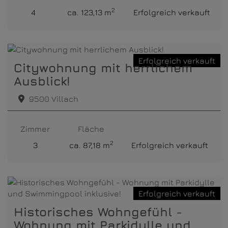
2
4
ca. 123,13 m
Erfolgreich verkauft
Erfolgreich verkauft
Citywohnung mit herrlichem
Ausblick!
9500 Villach
Zimmer
Fläche
2
3
ca. 87,18 m
Erfolgreich verkauft
Erfolgreich verkauft
Historisches Wohngefühl -
Wohnung mit Parkidylle und