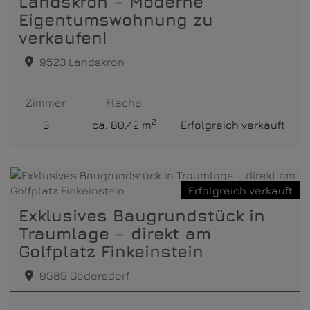
Landskron – Moderne
Eigentumswohnung zu
verkaufen!
9523 Landskron
Zimmer
Fläche
2
3
ca. 80,42 m
Erfolgreich verkauft
Erfolgreich verkauft
Exklusives Baugrundstück in
Traumlage – direkt am
Golfplatz Finkeinstein
9585 Gödersdorf