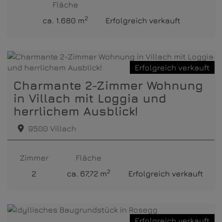
Fläche
2
ca. 1.680 m
Erfolgreich verkauft
Erfolgreich verkauft
Charmante 2-Zimmer Wohnung
in Villach mit Loggia und
herrlichem Ausblick!
9500 Villach
Zimmer
Fläche
2
2
ca. 67,72 m
Erfolgreich verkauft
Erfolgreich verkauft