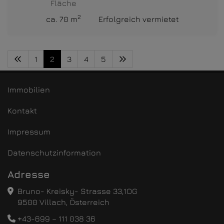
Fläche
2
ca. 70 m
Erfolgreich vermietet
1
2
3
4
5
Immobilien
Kontakt
Impressum
Datenschutzinformation
Adresse
Bruno- Kreisky- Strasse 33,1OG
9500 Villach, Österreich
+43-699 – 111 038 36