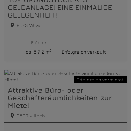
GELDANLAGE! EINE EINMALIGE
GELEGENHEIT!
9523 Villach
Fläche
2
ca. 5.712 m
Erfolgreich verkauft
Erfolgreich vermietet
Attraktive Büro- oder
Geschäftsräumlichkeiten zur
Miete!
9500 Villach