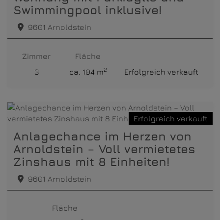
Swimmingpool inklusive!
9601 Arnoldstein
Zimmer
Fläche
2
3
ca. 104 m
Erfolgreich verkauft
Erfolgreich verkauft
Anlagechance im Herzen von
Arnoldstein – Voll vermietetes
Zinshaus mit 8 Einheiten!
9601 Arnoldstein
Fläche